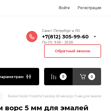
Войти
Регистрация
Санкт-Петербург и ЛО
+7(812) 305-99-60
Пн-Пт: 9:00 - 20:00
Обратный звонок
параметрам
0
0
Валик Hesler Frankfurt велюр 60 мм ворс 5 мм для эмалей кра
м ворс 5 мм для эмалей