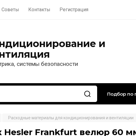
Советы
Контакты
Регистрация
ндиционирование и
нтиляция
трика, системы безопасности
Подбор по 
Расходные материалы для кондиционирования и вентиляции
 Hesler Frankfurt велюр 60 м