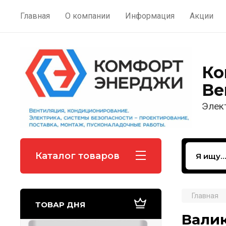
Главная
О компании
Информация
Акции
Ко
Ве
Элек
Каталог товаров
Главная
ТОВАР ДНЯ
Валик