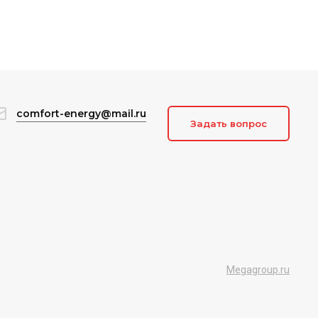
comfort-energy@mail.ru
Задать вопрос
Megagroup.ru