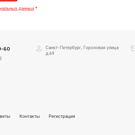
нальных данных
*
Санкт-Петербург, Гороховая улица
9-60
д.69
0
веты
Контакты
Регистрация