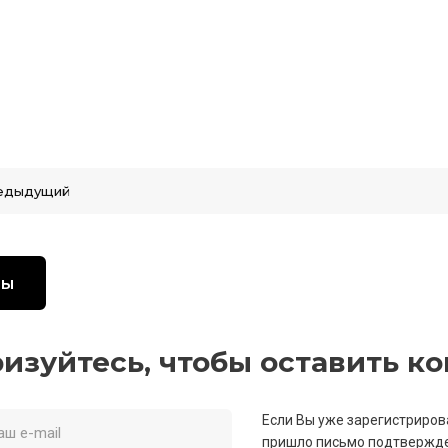
едыдущий
вы
изуйтесь, чтобы оставить к
Если Вы уже зарегистриров
пришло письмо подтвержде