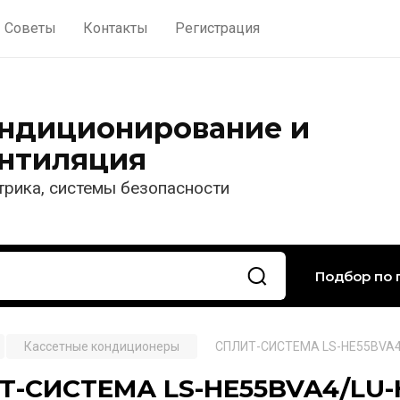
Советы
Контакты
Регистрация
ндиционирование и
нтиляция
трика, системы безопасности
Подбор по 
Кассетные кондиционеры
СПЛИТ-СИСТЕМА LS-HE55BVA4
Т-СИСТЕМА LS-HE55BVA4/LU-