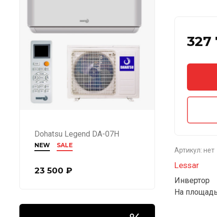
327
Dohatsu Legend DA-07H
NEW
SALE
Артикул:
нет
Lessar
23 500
₽
Инвертор
На площадь