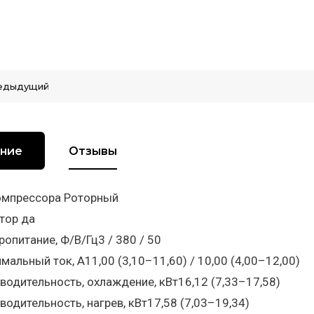
едыдущий
ние
Отзывы
омпрессора Роторный
тор да
ропитание, Ф/В/Гц3 / 380 / 50
мальный ток, А11,00 (3,10–11,60) / 10,00 (4,00–12,00)
водительность, охлаждение, кВт16,12 (7,33–17,58)
водительность, нагрев, кВт17,58 (7,03–19,34)