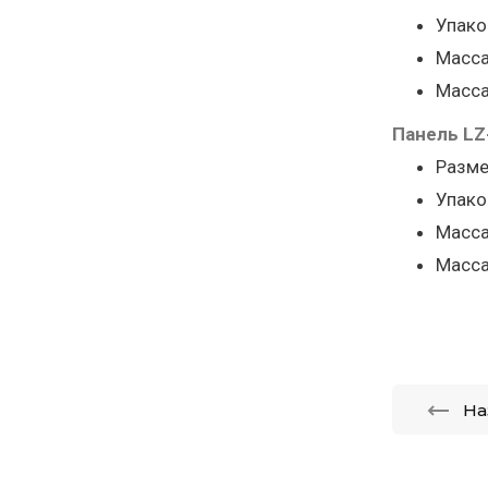
Упако
Масса
Масса
Панель LZ
Разме
Упако
Масса
Масса
На