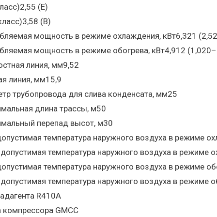
ласс)2,55 (E)
класс)3,58 (B)
бляемая мощность в режиме охлаждения, кВт6,321 (2,5
бляемая мощность в режиме обогрева, кВт4,912 (1,020–
стная линия, мм9,52
ая линия, мм15,9
тр трубопровода для слива конденсата, мм25
мальная длина трассы, м50
мальный перепад высот, м30
допустимая температура наружного воздуха в режиме ох
 допустимая температура наружного воздуха в режиме о
допустимая температура наружного воздуха в режиме об
 допустимая температура наружного воздуха в режиме о
ладагента R410A
 компрессора GMCC