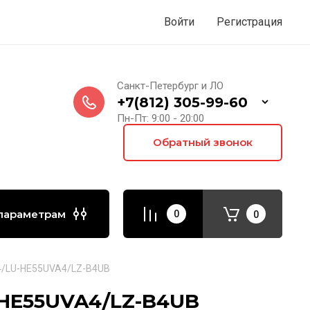
Войти
Регистрация
Санкт-Петербург и ЛО
+7(812) 305-99-60
Пн-Пт: 9:00 - 20:00
Обратный звонок
параметрам
0
0
/LU-HE55UVA4/LZ-B4UB
HE55UVA4/LZ-B4UB