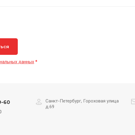
ться
нальных данных
*
Санкт-Петербург, Гороховая улица
9-60
д.69
0