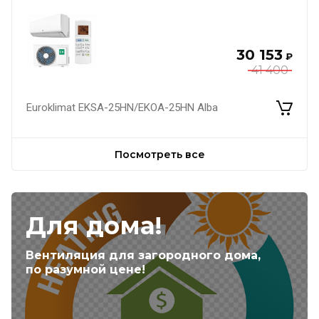
30 153
₽
41 400
Euroklimat EKSA-25HN/EKOA-25HN Alba
Посмотреть все
Для дома!
Вентиляция для загородного дома,
по разумной цене!