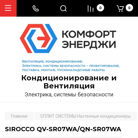
0
0
Кондиционирование и
Вентиляция
Электрика, системы безопасности
Главная
СПЛИТ СИСТЕМЫ Настенные кондиционеры
SIROCCO QV-SR07WA/QN-SR07WA