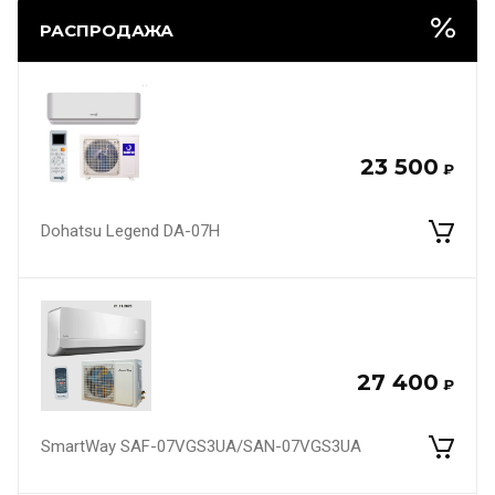
РАСПРОДАЖА
23 500
₽
Dohatsu Legend DA-07H
27 400
₽
SmartWay SAF-07VGS3UA/SAN-07VGS3UA