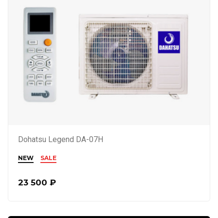
Dohatsu Legend DA-07H
NEW
SALE
23 500
₽