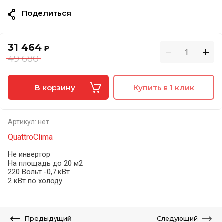
Поделиться
31 464
₽
49 680
В корзину
Купить в 1 клик
Артикул:
нет
QuattroClima
Не инвертор
На площадь до 20 м2
220 Вольт -0,7 кВт
2 кВт по холоду
Предыдущий
Следующий