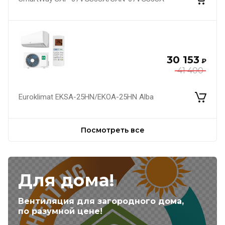
30 153
₽
41 400
Euroklimat EKSA-25HN/EKOA-25HN Alba
Посмотреть все
Для дома!
Вентиляция для загородного дома,
по разумной цене!