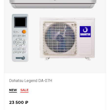
Dohatsu Legend DA-07H
NEW
SALE
23 500
₽