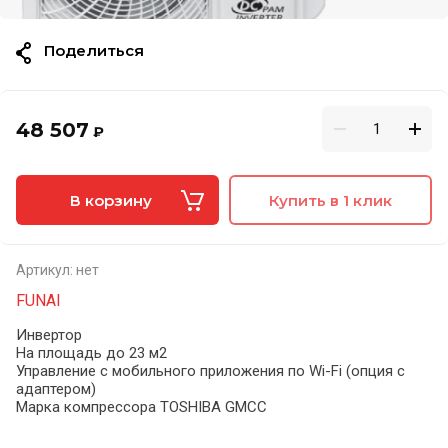
Поделиться
48 507
₽
В корзину
Купить в 1 клик
Артикул:
нет
FUNAI
Инвертор
На площадь до 23 м2
Управление c мобильного приложения по Wi-Fi (опция с
адаптером)
Марка компрессора TOSHIBA GMCC