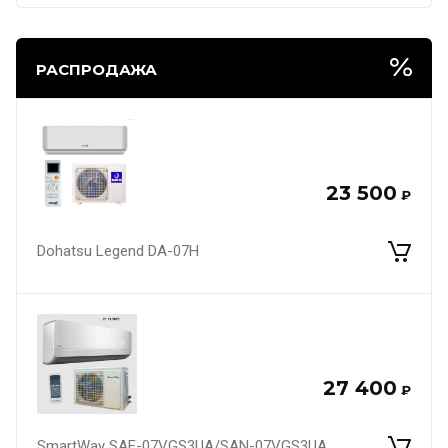
РАСПРОДАЖА
23 500
₽
Dohatsu Legend DA-07H
27 400
₽
SmartWay SAF-07VGS3UA/SAN-07VGS3UA