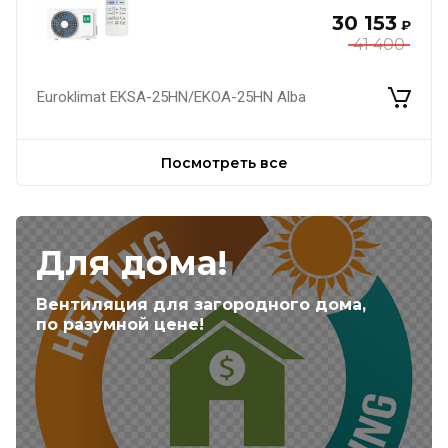
30 153
₽
41 400
Euroklimat EKSA-25HN/EKOA-25HN Alba
Посмотреть все
Для дома!
Вентиляция для загородного дома,
по разумной цене!