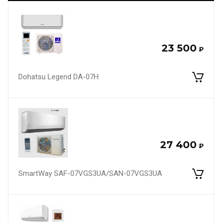
23 500
₽
Dohatsu Legend DA-07H
27 400
₽
SmartWay SAF-07VGS3UA/SAN-07VGS3UA