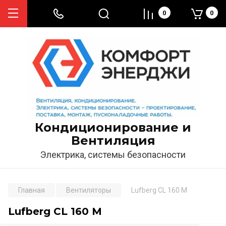
0
0
Кондиционирование и
Вентиляция
Электрика, системы безопасности
Главная
Вентиляторы
Lufberg CL 160 M
Lufberg CL 160 M