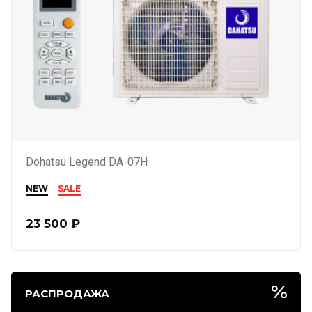
Dohatsu Legend DA-07H
NEW
SALE
23 500
₽
РАСПРОДАЖА