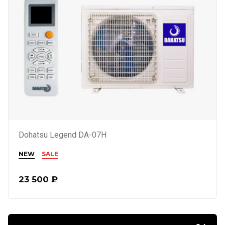
Dohatsu Legend DA-07H
NEW
SALE
23 500
₽