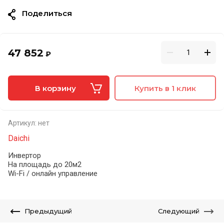
Поделиться
47 852
₽
В корзину
Купить в 1 клик
Артикул:
нет
Daichi
Инвертор
На площадь до 20м2
Wi-Fi / онлайн управление
Предыдущий
Следующий