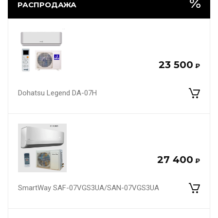
РАСПРОДАЖА
23 500
₽
Dohatsu Legend DA-07H
27 400
₽
SmartWay SAF-07VGS3UA/SAN-07VGS3UA