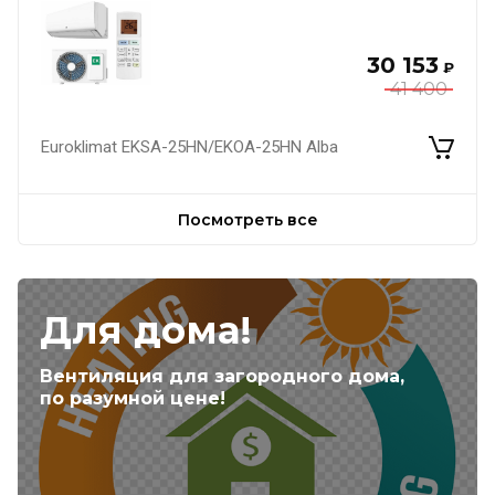
30 153
₽
41 400
Euroklimat EKSA-25HN/EKOA-25HN Alba
Посмотреть все
Для дома!
Вентиляция для загородного дома,
по разумной цене!