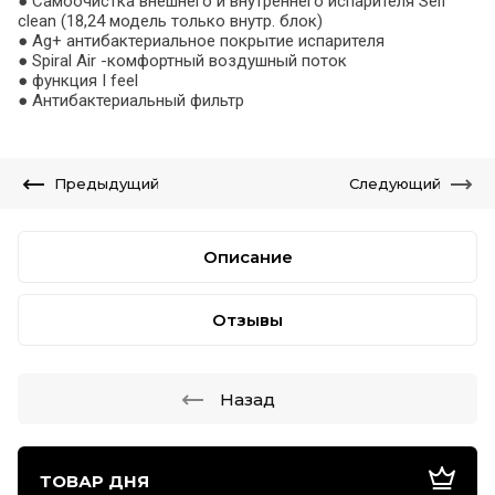
● Самоочистка внешнего и внутреннего испарителя Self
clean (18,24 модель только внутр. блок)
● Ag+ антибактериальное покрытие испарителя
● Spiral Air -комфортный воздушный поток
● функция I feel
● Антибактериальный фильтр
Предыдущий
Следующий
Описание
Отзывы
Назад
ТОВАР ДНЯ