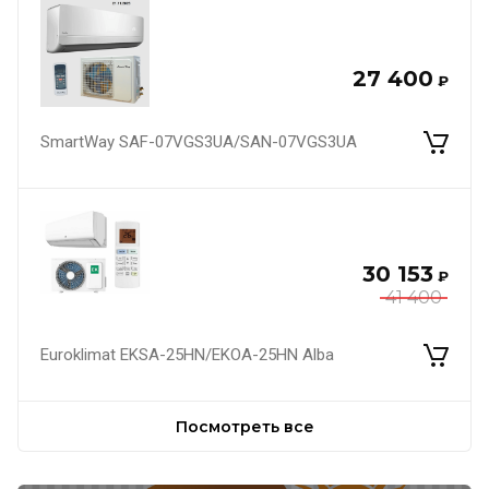
27 400
₽
SmartWay SAF-07VGS3UA/SAN-07VGS3UA
30 153
₽
41 400
Euroklimat EKSA-25HN/EKOA-25HN Alba
Посмотреть все