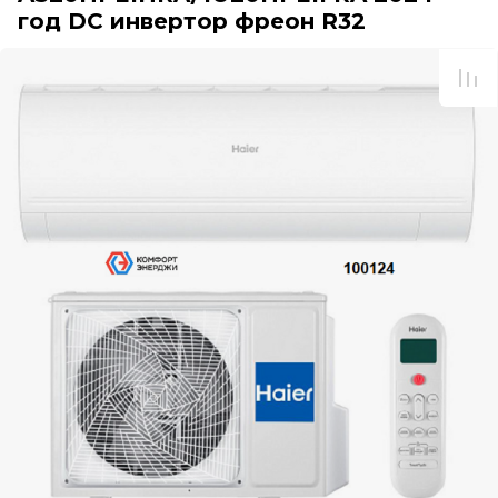
год DC инвертор фреон R32