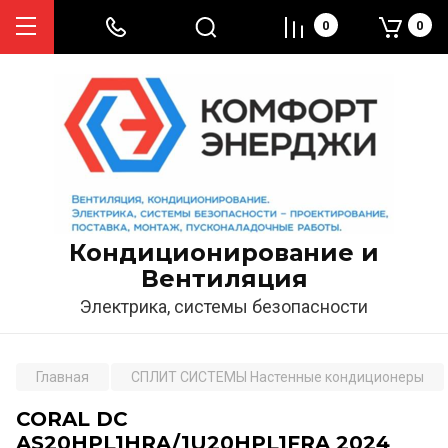
0
0
Кондиционирование и
Вентиляция
Электрика, системы безопасности
Главная
СПЛИТ СИСТЕМЫ Настенные кондиционеры
CORAL DC
AS20HPL1HRA/1U20HPL1FRA 2024