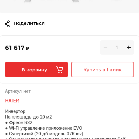
Поделиться
61 617
₽
В корзину
Купить в 1 клик
Артикул:
нет
HAIER
Инвертор
На площадь до 20 м2
● Фреон R32
● Wi-Fi управление приложение EVO
● Супертихий (20 дб модель 07К inv)